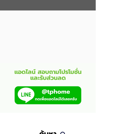
แอดไลน์ สอบถามโปรโมชั่น
และรับส่วนลด