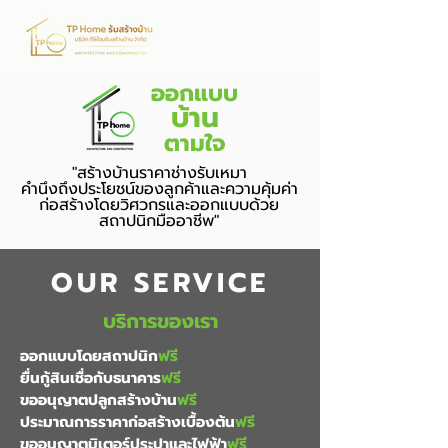
ออกแบบ
บ้าน
ตามใจ
"สร้างบ้านราคาช่างรับเหมา
คำนึงถึงประโยชน์ของลูกค้าและความคุ้มค่า
ก่อสร้างโดยวิศวกรและออกแบบด้วย
สถาปนิกมืออาชีพ"
OUR SERVICE
บริการของเรา
ออกแบบโดยสถาปนิก
ฟรี
ยื่นกู้สินเชื่อกับธนาคาร
ฟรี
ขออนุญาตปลูกสร้างบ้าน
ฟรี
ประมาณการราคาก่อสร้างเบื้องต้น
ฟรี
ขออนุญาตมิเตอร์ประปาและไฟฟ้า
ฟรี