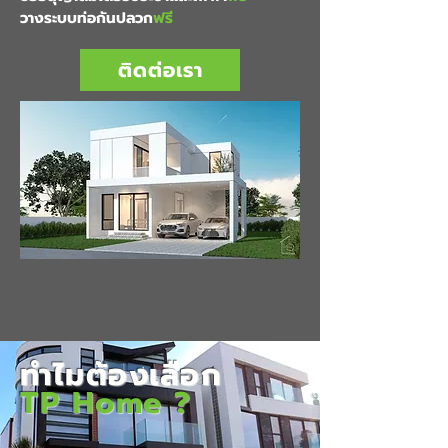
วางระบบท่อกันปลวก
ฟรี
ติดต่อเรา
ทำไมต้องเลือก
TP Home ?