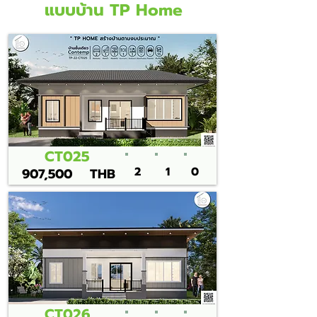
แบบบ้าน TP Home
CT025
2
1
0
907,500
THB
CT026