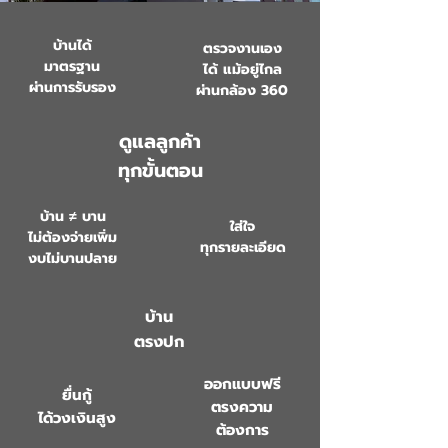
บ้านได้
ตรวจงานเอง
มาตรฐาน
ได้ แม้อยู่ไกล
ผ่านการรับรอง
ผ่านกล้อง 360
ดูแลลูกค้า
ทุกขั้นตอน
บ้าน
≠ บาน
ใส่ใจ
ไม่ต้องจ่ายเพิ่ม
ทุกรายละเอียด
งบไม่บานปลาย
บ้าน
ตรงปก
ออกแบบฟรี
ยื่นกู้
ตรงความ
ได้วงเงินสูง
ต้องการ