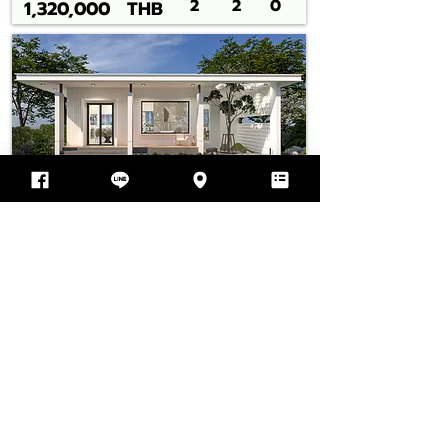
2
2
0
1,320,000
THB
MD033
2
2
0
1,320,000
THB
CUSTOMER
EXPERIENCE
รีวิวจากลูกค้า