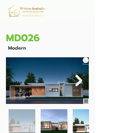
MD026
Modern