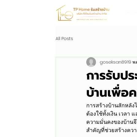
หน้าห
All Posts
goseksan89
19 พ.ค
การรับประ
บ้านเพื่อ
การสร้างบ้านสักหลังไ
ต้องใช้ทั้งเงิน เวล
ความมั่นคงของบ้านจึง
สำคัญที่ช่วยสร้างคว