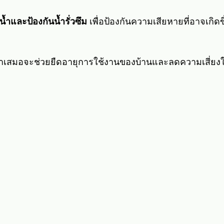
ำและป้องกันน้ำรั่วซึม
 เพื่อป้องกันความเสียหายที่อาจเกิด
่ำเสมอจะช่วยยืดอายุการใช้งานของบ้านและลดความเสี่ยง