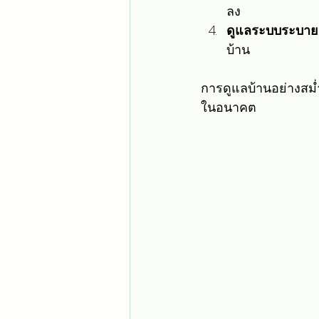
ลง
ดูแลระบบระบายน้
บ้าน
การดูแลบ้านอย่างสม
ในอนาคต