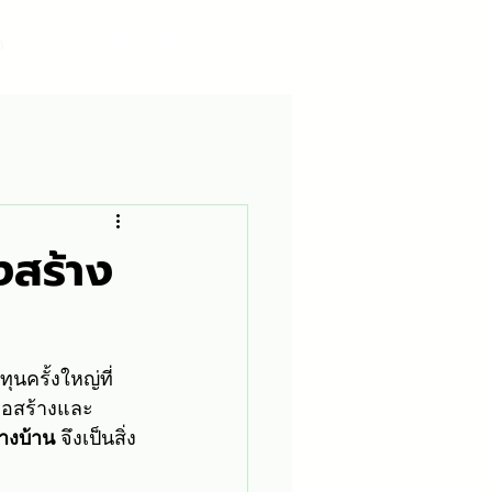
า
งสร้าง
นครั้งใหญ่ที่
ก่อสร้างและ
างบ้าน
 จึงเป็นสิ่ง