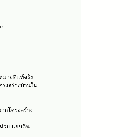
rk
มายที่แท้จริง 
โครงสร้างบ้านใน
ดจากโครงสร้าง
ำท่วม แผ่นดิน