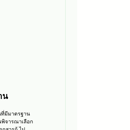
ฐาน
นที่มีมาตรฐาน
ณพิจารณาเลือก
อกสารกู้ ไป