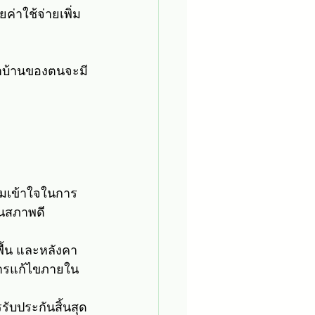
่าใช้จ่ายเพิ่ม
ว่าบ้านของตนจะมี
ามเข้าใจในการ
่ในสภาพดี
พื้น และหลังคา
บการแก้ไขภายใน
ับประกันสิ้นสุด