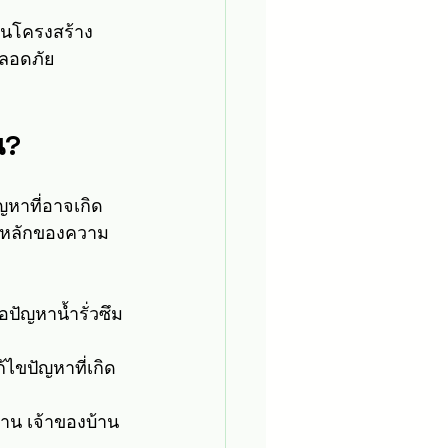
นโครงสร้าง
ปลอดภัย
น?
ญหาที่อาจเกิด
ใจหลักของความ
อปัญหาน้ำรั่วซึม
้ไขปัญหาที่เกิด
้าน เจ้าของบ้าน