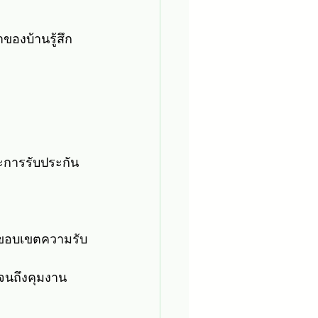
ของบ้านรู้สึก
าะการรับประกัน
 ขอบเขตความรับ
ปจนถึงคุมงาน