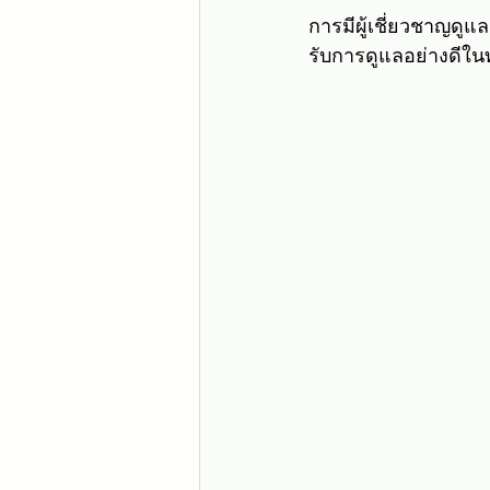
การมีผู้เชี่ยวชาญดูแ
รับการดูแลอย่างดีใน