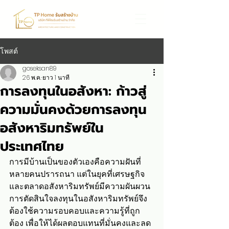
โพสต์
goseksan89
26 พ.ค.
ยาว 1 นาที
การลงทุนในอสังหา: ก้าวสู่
ความมั่นคงด้วยการลงทุน
อสังหาริมทรัพย์ใน
ประเทศไทย
การมีบ้านเป็นของตัวเองคือความฝันที่
หลายคนปรารถนา แต่ในยุคที่เศรษฐกิจ
และตลาดอสังหาริมทรัพย์มีความผันผวน 
การตัดสินใจลงทุนในอสังหาริมทรัพย์จึง
ต้องใช้ความรอบคอบและความรู้ที่ถูก
ต้อง เพื่อให้ได้ผลตอบแทนที่มั่นคงและลด