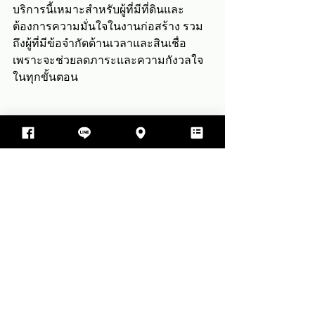
บริการนี้เหมาะสำหรับผู้ที่มีที่ดินและ
ต้องการความมั่นใจในงานก่อสร้าง รวม
ถึงผู้ที่มีข้อจำกัดด้านเวลาและสินเชื่อ 
เพราะจะช่วยลดภาระและความกังวลใจ
ในทุกขั้นตอน
ก้าวสู่ความมั่นคงด้วยการ
ลงทุนอสังหาริมทรัพย์อย่าง
มืออาชีพ
การลงทุนอสังหาริมทรัพย์ในประเทศไทย
เป็นทางเลือกที่ดีสำหรับผู้ที่ต้องการสร้าง
ความมั่นคงทางการเงินและมีบ้านที่ตอบ
โจทย์ความต้องการของครอบครัว แต่การ
ลงทุนนี้ต้องอาศัยความรู้ ความเข้าใจ 
และการวางแผนที่ดี