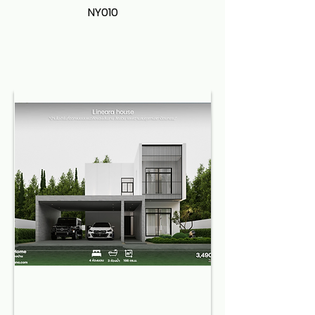
NY010