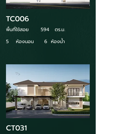
TC006
พื้นที่ใช้สอย
594
ตร.ม.
5
ห้องนอน
6
ห้องน้ำ
CT031