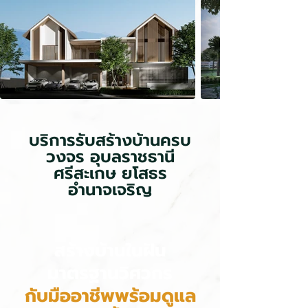
บริการรับสร้างบ้านครบ
วงจร อุบลราชธานี
ศรีสะเกษ ยโสธร
อำนาจเจริญ
สร้างบ้านในฝัน
มาตรฐานวิศวกร
กับมืออาชีพพร้อมดูแล