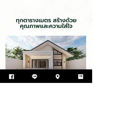
ทุกตารางเมตร สร้างด้วย
คุณภาพและความใส่ใจ
คุณฝน
อ.เมือง จ.อุบลราชธานี