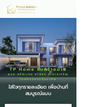
TP Home รับสร้างบ้าน
อุบล ศรีสะเกษ ยโสธร อำนาจเจริญ
โดยทีมวิศกรมืออาชีพ
ใส่ใจทุกรายละเอียด เพื่อบ้านที่
สมบูรณ์แบบ