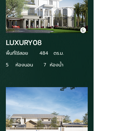
LUXURY08
พื้นที่ใช้สอย
484
ตร.ม.
5
ห้องนอน
7
ห้องน้ำ