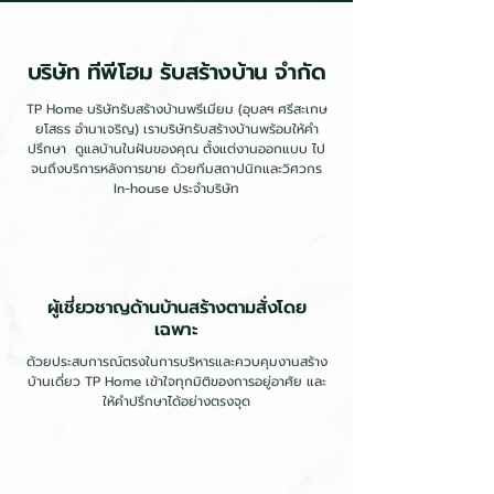
บริษัท ทีพีโฮม รับสร้างบ้าน จำกัด
TP Home บริษัทรับสร้างบ้านพรีเมียม (อุบลฯ ศรีสะเกษ
ยโสธร อำนาเจริญ) เราบริษัทรับสร้างบ้านพร้อมให้คำ
ปรึกษา ดูแลบ้านในฝันของคุณ ตั้งแต่งานออกแบบ ไป
จนถึงบริการหลังการขาย ด้วยทีมสถาปนิกและวิศวกร
In-house ประจำบริษัท
ผู้เชี่ยวชาญด้านบ้านสร้างตามสั่งโดย
เฉพาะ
ด้วยประสบการณ์ตรงในการบริหารและควบคุมงานสร้าง
บ้านเดี่ยว TP Home เข้าใจทุกมิติของการอยู่อาศัย และ
ให้คำปรึกษาได้อย่างตรงจุด