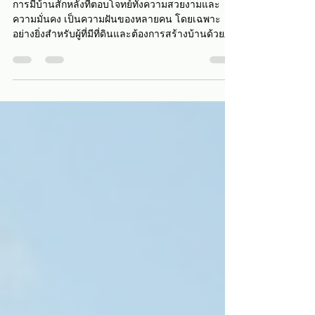
บ้านตัวอย่างสร้างเสร็จ: ไอเดียและ
แนวทางสำหรับบ้านในฝันของคุณ
การมีบ้านสักหลังที่ตอบโจทย์ทั้งความสวยงามและ
ความมั่นคง เป็นความฝันของหลายคน โดยเฉพาะ
อย่างยิ่งสำหรับผู้ที่มีที่ดินและต้องการสร้างบ้านด้วย
มาตรฐานสูง แต่กังวลเรื่องการโดนผู้รับเหมาทิ้งงาน
หรือกลัวว่างบประมาณจะบานปลาย ในบทความนี้ ผม
จะพาคุณไปรู้จักกับ บ้านตัวอย่างสร้างเสร็จ ที่น่าสนใจ
พร้อมแนวทางและคำแนะนำที่ช่วยให้คุณมั่นใจในทุก
ขั้นตอนของการสร้างบ้าน บ้านตัวอย่างสร้างเสร็จ:
ความสำคัญของการเลือกแบบบ้านที่เหมาะสม การ
เลือกแบบบ้านที่เหมาะสมกับความต้องการและไลฟ์
สไตล์ของครอบครัวเป็นสิ่