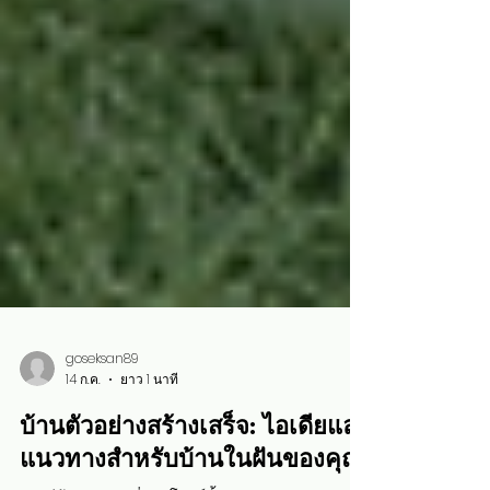
goseksan89
14 ก.ค.
ยาว 1 นาที