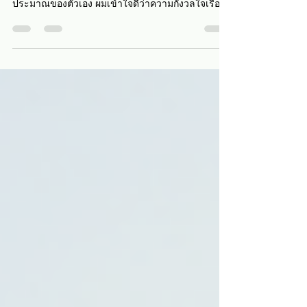
ประมาณของตัวเอง ผมเข้าใจดีว่าความกังวลใจเรื่อง
คุณภาพวัสดุและความน่าเชื่อถือของผู้รับเหมาเป็นสิ่ง
ที่หลายคนต้องเผชิญ วันนี้ผมจึงอยากมาแบ่งปันความรู้
เกี่ยวกับ รายละเอียดวัสดุก่อสร้าง ที่คุณควรรู้ เพื่อช่วย
ให้คุณตัดสินใจได้อย่างมั่นใจและลดความเสี่ยงในการ
สร้างบ้าน ข้อมูลวัสดุก่อสร้างที่ควรรู้ก่อนเริ่มงาน วัสดุ
ก่อสร้างมีหลากหลายประเภทและแต่ละชนิดก็มี
คุณสมบัติที่แตกต่างกัน การเลือกใช้วัสด