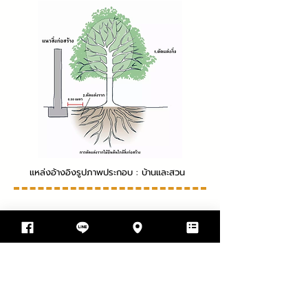
แหล่งอ้างอิงรูปภาพประกอบ : บ้านและสวน
แหล่งอ้างอิงที่มาเนื้อหาบทความ :
9 ปัญหายอดฮิต
เกี่ยวกับ กฎหมายการสร้างบ้าน - บ้านและสวน
แหล่งอ้างอิงที่มาเนื้อหาบทความ
:
https://thinkofliving.com