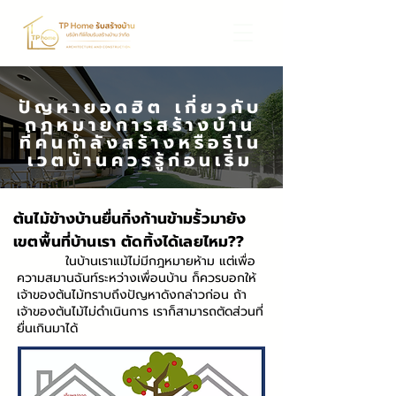
ปัญหายอดฮิต เกี่ยวกับ
กฎหมายการสร้างบ้าน
ที่คนกำลังสร้างหรือรีโน
เวตบ้านควรรู้ก่อนเริ่ม
ต้นไม้ข้างบ้านยื่นกิ่งก้านข้ามรั้วมายัง
เขตพื้นที่บ้านเรา ตัดทิ้งได้เลยไหม??
ในบ้านเราแม้ไม่มีกฎหมายห้าม แต่เพื่อ
ความสมานฉันท์ระหว่างเพื่อนบ้าน ก็ควรบอกให้
เจ้าของต้นไม้ทราบถึงปัญหาดังกล่าวก่อน ถ้า
เจ้าของต้นไม้ไม่ดำเนินการ เราก็สามารถตัดส่วนที่
ยื่นเกินมาได้