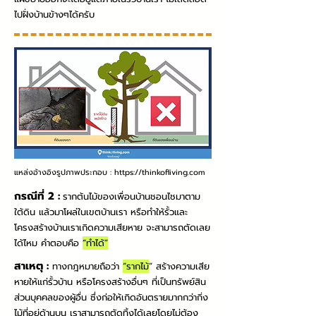
ไปฝั่งบ้านข้างๆได้ครับ
แหล่งอ้างอิงรูปภาพประกอบ :
https://thinkofliving.com
กรณีที่ 2 :
รากต้นไม้ของเพื่อนบ้านชอนไชมาตาม
ใต้ดิน แล้วมาโผล่ในเขตบ้านเรา หรือทำให้รั้วและ
โครงสร้างบ้านเราเกิดความเสียหาย จะสามารถตัดเลย
ได้ไหม คำตอบคือ
“ทำได้”
สาเหตุ :
ทางกฎหมายถือว่า
“รากไม้
” สร้างความเสีย
หายให้แก่รั้วบ้าน หรือโครงสร้างอื่นๆ ที่เป็นทรัพย์สิน
ส่วนบุคคลของผู้อื่น ซึ่งก่อให้เกิดอันตรายมากกว่ากิ่ง
ไม้ที่อยู่ด้านบน เราสามารถตัดทิ้งได้เลยโดยไม่ต้อง