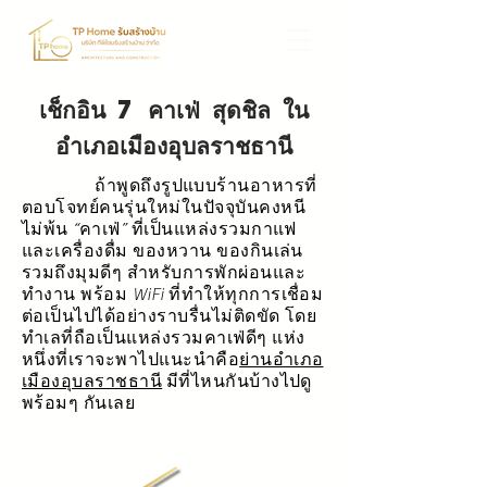
เช็กอิน 7 คาเฟ่ สุดชิล ใน
อำเภอเมืองอุบลราชธานี
ถ้าพูดถึงรูปแบบร้านอาหารที่
ตอบโจทย์คนรุ่นใหม่ในปัจจุบันคงหนี
ไม่พ้น “คาเฟ่” ที่เป็นแหล่งรวมกาแฟ
และเครื่องดื่ม ของหวาน ของกินเล่น
รวมถึงมุมดีๆ สำหรับการพักผ่อนและ
ทำงาน พร้อม WiFi ที่ทำให้ทุกการเชื่อม
ต่อเป็นไปได้อย่างราบรื่นไม่ติดขัด โดย
ทำเลที่ถือเป็นแหล่งรวมคาเฟ่ดีๆ แห่ง
หนึ่งที่เราจะพาไปแนะนำคือ
ย่านอำเภอ
เมืองอุบลราชธานี
มีที่ไหนกันบ้างไปดู
พร้อมๆ กันเลย