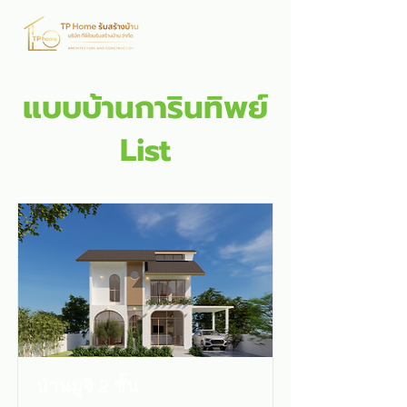
แบบบ้านการินทิพย์
List
บ้านมูจิ 2 ชั้น