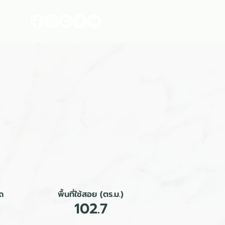
า
ถ
พื้นที่ใช้สอย (ตร.ม.)
102.7