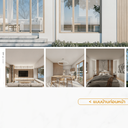
< แบบบ้านก่อนหน้า