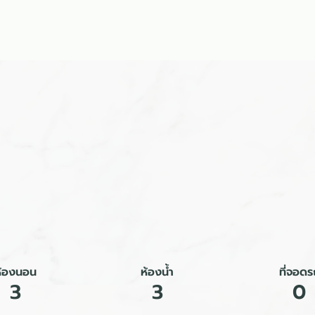
ลัก
รับสร้างบ้าน
แบบบ้าน
ผลงาน
บล็อก
ติดต่อเร
ห้องนอน
ห้องน้ำ
ที่จอดร
3
3
0