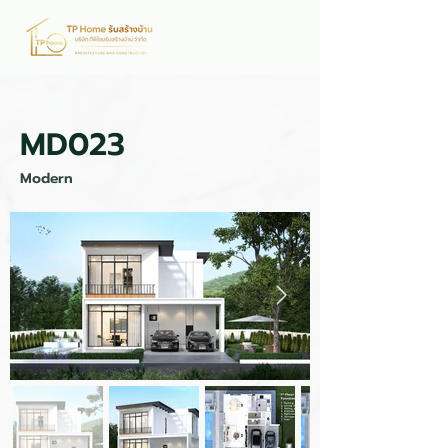
MD023
Modern