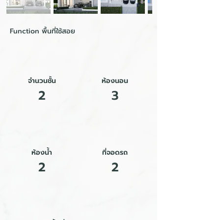
Function พื้นที่ใช้สอย
จำนวนชั้น
ห้องนอน
2
3
ห้องน้ำ
ที่จอดรถ
2
2