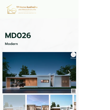
MD026
Modern