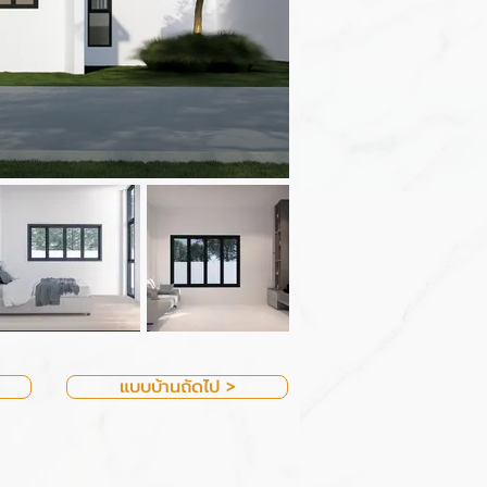
แบบบ้านถัดไป >