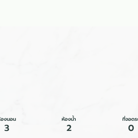
ลัก
รับสร้างบ้าน
แบบบ้าน
ผลงาน
บล็อก
ติดต่อเร
ห้องนอน
ห้องน้ำ
ที่จอดร
3
2
0