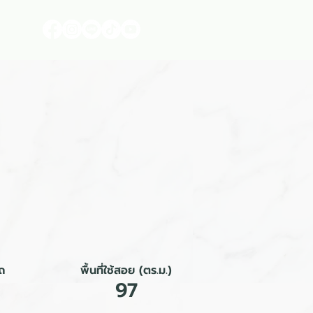
า
ถ
พื้นที่ใช้สอย (ตร.ม.)
97