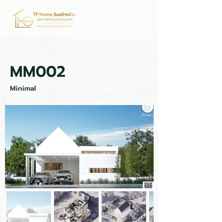
MM002
Minimal