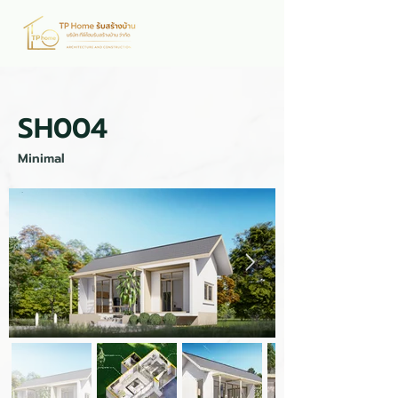
SH004
Minimal