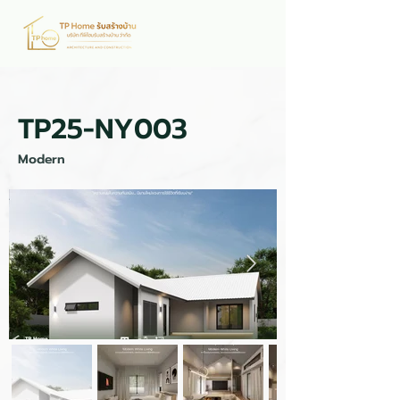
TP25-NY003
Modern