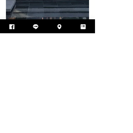
ออกแบบเพื่อแก้ไขปัญหา
พื้นที่ใช้สอย
เส้นทางการเดินทางภายในเป็นเส้นทางที่
เชื่อมต่อพื้นที่ทั้งหมด ด้วยขอบเขตที่คลุมเครือของ
พื้นที่ต่างๆ ทำให้ลานภายในไหลเข้ามาระหว่างห้องได้
ก้าวขึ้นบันไดหินที่ทางเข้าด้านตะวันออกเฉียงเหนือก่อน
เอนตัวเข้าไปใต้ชายคา และเคลื่อนผ่านชุดของการหด
ตัวและขยายลำดับเชิงพื้นที่ เช่น ทางเข้า ลานสระกลาง
ลานริบบิ้น ฯลฯ แล้วผ่าน ด้านทิศใต้ของอาคารไปยัง
ทางเดินด้านล่างที่ไปถึงระเบียงจนวิวทั้งหมดยืดออก
จนสุด
Project gallary