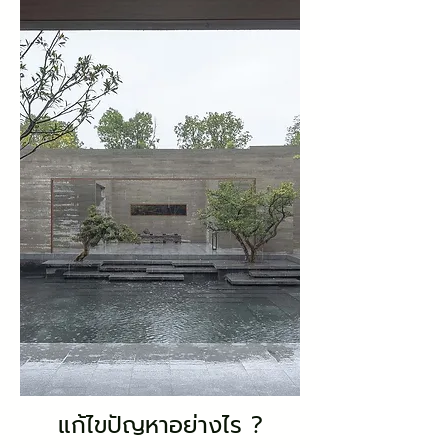
แก้ไขปัญหาอย่างไร ?