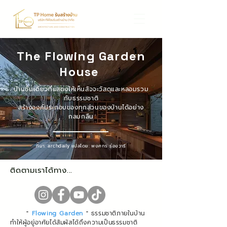
The Flowing Garden
House
บ้านชั้นเดียวที่แสดงให้เห็นสัจจะวัสดุและหลอมรวม
กับธรรมชาติ
สร้างองค์ประกอบของทุกส่วนของบ้านได้อย่าง
กลมกลืน
ที่มา: archdaily แปลโดย: พงศกร ร่องวารี
ติดตามเราได้ทาง...
"
Flowing Garden
"
ธรรมชาติภายในบ้าน
ทำให้ผู้อยู่อาศัยได้สัมผัสได้ถึงความเป็นธรรมชาติ