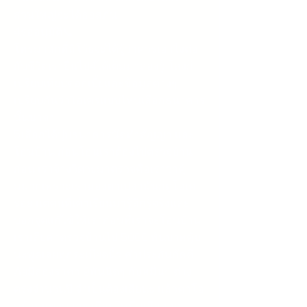
ส่วนใหญ่จะได้ธอส.กัน ✨
4.รออนุมัติ📞
โทรมาสักที่สิโว้ยจะได้รู้ว่าควรเอาไงต่อ
กับชีวิตเรายืนไป4ได้เต็มมาสองวู้​ โล่งก็
เปรียบเทียบดอกเบี้ยเเละข้อมูลต่างๆ
เปรียบกันว่าโอเครเเบบไหนเลือกธนาคาร
นั้นนาจา
5.เลือกได้ปุบธนาคารนัดทำสัญญา​ และ
โอนบ้าน​ ก่อนโอนเราต้องไปตรวจบ้าน
ก่อน​ เราจ้างวิศวะมาตรวจคือเราว่าคุุ้
มมากเพราะเรามองตาเปล่ามันก็ดูโอเค
รอะ​ เเต่คนที่เค้าเรียนมารู้ลึกรู้จริงเเละ
บอกจุดเเก้ไข้ให้เราก่อนที่เราจะโอนบ้าน​
เราเสียค่าตรวจบ้านไป​ 5000 พันบาท​คุ้ม
นะพูดเลยทุกระเบียดนิ้ว ค่าประกันอัคคี
ภัยมีสองราคา​ 9พันนิดๆ​ กับหมื่น4​ ต่าง
ตรงจำนวนปี​ จำเป็นต้องเสียนะ​ เเล้วค่าโอ
นบ้านเเพงมากๆ​ เกือบ7หมื่นเอื่ออออ