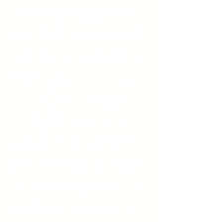
รวมๆอย่างอื่นด้วยเเต่เรากู้รวมตรงนี้
มาเเล้วเป็นหนี้ที่เดียว55555​ ถ้าโอนบ้าน
ปุบได้กุญแจปั้บคุณมีสิทธิ์ในตัวบ้านทันที
6.คนถามเยอะมากๆ​ อาชีพเราเราเป็นผู้
ช่วยพยาบาลคะ​ เรากู้คนเดียวไม่มีคนค้ำ​
เงินเดือนเราไม่ถึง​
15​k​ แต่รวมต่อเดือน​ประมาณ 22k+หรือ
มากกว่าคะ​ เค้าดูความมั่นคงของที่
ทำงานเป็นหลักด้วย​ เราว่าจุดนี้มีส่วน
มากๆ​ เรากู้100% ไม่มีเงินดาวท์นะคะ​ กู้
มา2.1​ลบ​ หักค่าบ้านค่าโอนจะเหลือเงิน
ตกเเต่งประมาน​ 1​ เเสนหน่อยๆ​ คะ​ ส่วน
เงินที่เราเก็บมาเราก็เก็บไว้ยามฉุกเฉินนะ
คะ​ อยากเเนะนำให้เลือกที่พักอาศัยที่
สามารถเดินทางมาทำงานสะดวก​ ✨ผ่อน
ต่อเดือนเท่าไหร่ถามกันมาเยอะมาก​
10500​ ขั้นต่ำนะคะ​💲 โป๊ะได้โป๊ะคะบ้าน