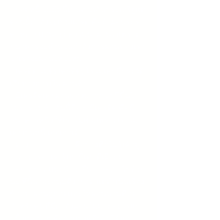
- ยอดหนี้​ ไม่มีหนี้เป็นลาภอันประเสริฐเเต่
ตอนนี้กำลังจะเป็นเเสรด​ คือถ้าผ่อนรถรา
คาหลายเเสนอยู่ก็คงไม่น่าผ่านไงเพราะ
ธนาคารจะคำนวนกำลังการผ่อนของเรา
ว่าเราจะผ่อนไหวไหม
- เครดิต​ ไม่ติดเครดิตบูโรไม่เคยมีประวัติ
เสียทางการเงิน​ ผ่านจ้า
- มีเครดิตเคยผ่อนของมากกว่า1ปีขึ้นไป
ไม่ขาดไม่ช้า​ อันนี้ถือว่ามีเครดิต​ คือมี
ธนาคารหนึ่งให้เราไม่เต็มเพราะเราไม่
เคยเป็นหนี้​ เออเอาเด้
- ดวง555555555​ คือบ้างทีก็ไม่รู้เค้าดู
จากอะไรอ่าเรารู้เท่านี้เท่าที่เผือกมา
- อยากบอกเเนะนำว่ายื่น ✨ธอส.​✨ไปด้วย
นะ​ ที่นี้น่าจะอนุมัติง่ายสุด​ เเต่ดำเนินเรื่อง
ช้าสุด​ ​ ผ่อนถูกสุดเเละให้ผ่อนนานที่สุด​
สำหรับคนที่มีกำลังผ่อนไม่มากอะไรเเบ
บนี้​ เเนะนำๆ​ คือถ้าเเบงค์อื่นไม่ได้เเล้ว