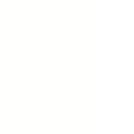
จะได้เป็นของเราเต็มตัวเร็วๆ​ ⬅️
✨ก่อนกู้ลองเป็นหนี้ตัวเองดูเท่าเงินผ่อน
เเล้วลองผ่อนตัวเองสักปีค่อยตัดสินใจกู้นะ
เราทำเเบบนั้น✨
ฝึกวินัยให้ตัวเองก่อน​ เงินเดือนเยอะน้อย
ไม่สำคัญเท่าเรามีวินัยรึเปล่า​✌️✌️
จบเเล้วที่เหลือก็ทำงานสู้กันต่อไปหาเงิน
ผ่อนเอื่อ😂
ซื้อไม่ยากเท่าผ่อนนะ​ บ้านหลังเเรกใน
ชีวิตเราไม่ต้องย้ายบ้านบ่อยๆ​ มีบ้านที่
เรียกว่าบ้านจริงๆ​ 😊
โพสเก็บไว้ดูตอนท้อเเท้​ ไม่มีอะไรลำบาก
กว่าที่เคยเจอเเล้ว​ ทำได้เเล้วที่เหลือคือ
วินัย​✨
#วัยรุ่นติดลบเสือกอยากสร้างตัว
#ใครไม่สร้างเราสร้าง
​ ซู่ๆ💕✌️
"✨ไม่ดราม่านะคะ✨เเบบเเรกๆก็ดีใจ
หลังๆไปเดะก็ส่งไม่ไหวหรือหนักเกินไป​