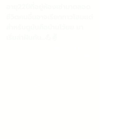
อายุ22ปีที่อยู่ห้องเช่ามาตลอด
ชีวิตคนอื่นอาจเรียกทาวโฮมเเต่
สำหรับตูมันคือบ้านโว้ยย มา
เริ่มล่าฝันกัน...💪✌️
📍อายุ​ 22​ ทำงานมา​ 1​ ปี​ครึ่ง​ เริ่มทำงานก็
เริ่มเก็บตังมาตลอด​ ส่งตัวเองเรียนเลี้ยงตัว
เองตั้งเเต่มัธยม​ ตอนนี้ต้องเลี้ยงเเม่ด้วย​
เรารู้สึกว่าการมีบ้านสักหลังมันยาก​ เลย
คิดเเค่ว่าเก็บตังให้ได้เยอะๆ​ ก็เก็บตังมา
เรื่อยๆ​ จนวันหนึ่งปัญหาเข้ามาเลยคิดว่า
มันต้องมีเเล้วละเลยลองดู​ คืออยากมีบ้าน
ให้เเม่ไม่อยากให้เเม่ลำบากกับการย้ายที่
อยู่บ่อยๆ ​ ได้คำปรึกษาจากเพื่อนที่กู้ก่อน​
เลยได้กำลังใจมาหน่อย​ ความจำเป็นของ
เเต่ละคนไม่เหมือนกันเด้อ​ วิธีการที่เราจะ
กู้ซื้อบ้านมีตามนี้เป็นวิธีจากประสบกา