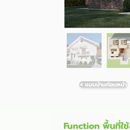
< แบบบ้านก่อนหน้า
Function พื้นที่ใ