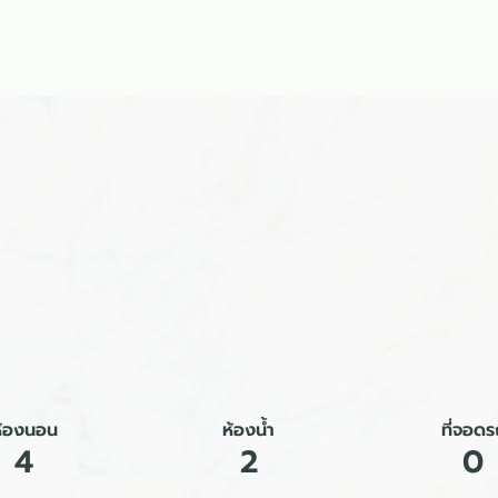
ลัก
รับสร้างบ้าน
แบบบ้าน
ผลงาน
บล็อก
ติดต่อเร
ห้องนอน
ห้องน้ำ
ที่จอดร
4
2
0