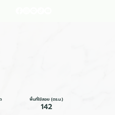
า
ถ
พื้นที่ใช้สอย (ตร.ม.)
142