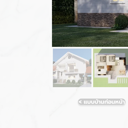
< แบบบ้านก่อนหน้า