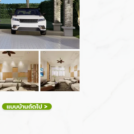
แบบบ้านถัดไป >