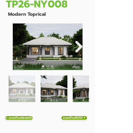
TP26-NY008
Modern Toprical
< แบบบ้านก่อนหน้า
แบบบ้านถัดไป >