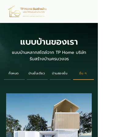
แบบบ้านของเรา
แบบบ้านหลากสไตล์จาก TP Home บริษัท
รับสร้างบ้านครบวงจร
ทั้งหมด
บ้านชั้นเดียว
บ้านสองชั้น
อื่น ๆ