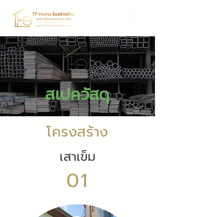
สเปควัสดุ
โครงสร้าง
เสาเข็ม
01