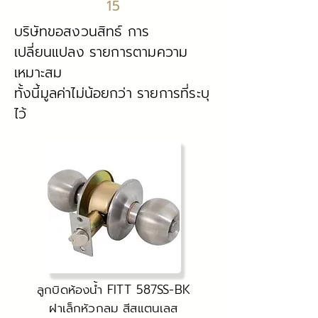
15
บริษัทขอสงวนสิทธ์ การ
เปลี่ยนแปลง รายการตามความ
เหมาะสม
ทั้งนี้มูลค่าไม่น้อยกว่า รายการที่ระบุ
ไว้
ลูกบิดห้องน้ำ FITT 587SS-BK
ฝาเล็กหัวกลม สีสแตนเลส