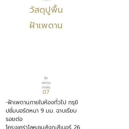
วัสดุปูพื้น
ฝ้าเพดาน
ฝ้า
เพดาน
ภายใน
07
-ฝ้าเพดานภายในห้องทั่วไป กรุยิ
ปซั่มบอร์ดหนา 9 มม. ฉาบเรียบ
รอยต่อ
โครงเคร่าโลหะชุบสังกะสีเบอร์ 26