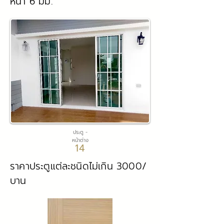
หนา 6 มม.
ประตู -
หน้าต่าง
14
ราคาประตูแต่ละชนิดไม่เกิน 3000/
บาน