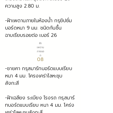
ความสูง 2.80 ม.
-ฝ้าเพดานภายในห้องน้ำ กรุยิปซั่ม
บอร์ดหนา 9 มม. ชนิดกันชื้น
ฉาบเรียบรอยต่อ
เบอร์ 26
ฝ้า
เพดาน
ภายนอ
ก
08
-ชายคา กรุสมาร์ทบอร์ดแบบเรียบ
หนา 4 มม. โครงเคร่าโลหะชุบ
สังกะสี
-ฝ้าเฉลียง ระเบียง โรงรถ กรุสมาร์
ทบอร์ดแบบเรียบ หนา 4 มม. โคร่ง
เคร่าโลหะชุบสังกะสี