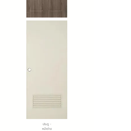
ประตู -
หน้าต่าง