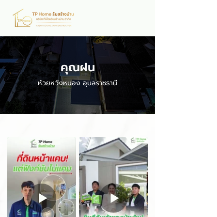
คุณฝน
ห้วยหวังหนอง อุบลราชธานี