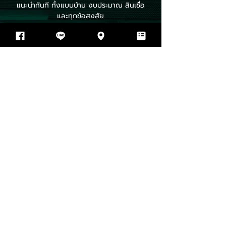
แนะนำทันที ทั้งแบบบ้าน งบประมาณ สินเชื่อ
และทุกข้อสงสัย
โทรเลย 064-597-9498
ADD LINE ประเมินงบก่อสร้างฟรี
ทีมงานตอบเร็วภายใน 1 ชั่วโมง ในวันทำการ เปิดบริการ
จันทร์-เสาร์ 8:00 – 18:00 น.
บริษัท ทีพีโฮม รับสร้างบ้าน จำกัด