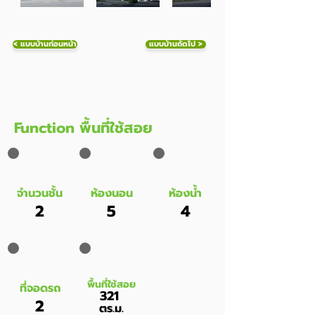
< แบบบ้านก่อนหน้า
แบบบ้านถัดไป >
Function พื้นที่ใช้สอย
จำนวนชั้น
ห้องนอน
ห้องน้ำ
2
5
4
พื้นที่ใช้สอย
ที่จอดรถ
321
2
ตร.ม.