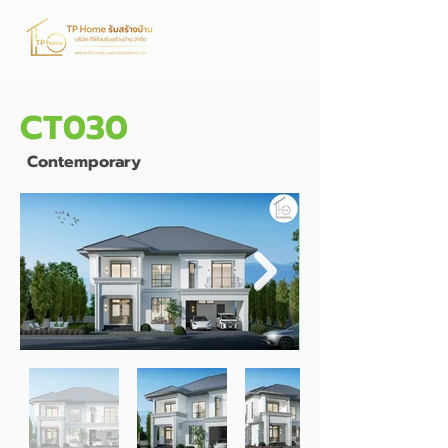
CT030
Contemporary