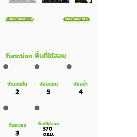
< แบบบ้านก่อนหน้า
แบบบ้านถัดไป >
Function พื้นที่ใช้สอย
จำนวนชั้น
ห้องนอน
ห้องน้ำ
2
5
4
พื้นที่ใช้สอย
ที่จอดรถ
370
3
ตร.ม.