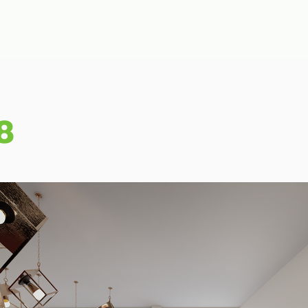
ลัก
รับสร้างบ้าน
แบบบ้าน
ผลงาน
บล็อก
ติดต่อเร
8