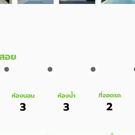
ช้สอย
ที่จอดรถ
ห้องนอน
ห้องน้ำ
2
3
3