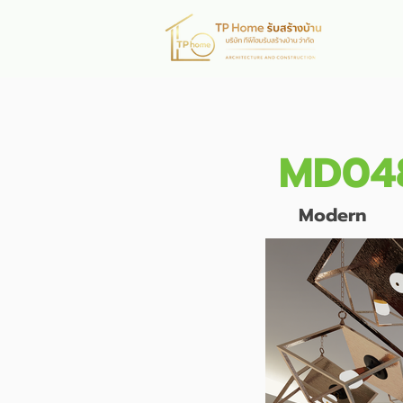
หน้าห
MD04
Modern