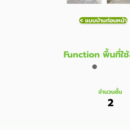
< แบบบ้านก่อนหน้า
Function พื้นที่ใ
จำนวนชั้น
2