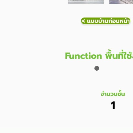
< แบบบ้านก่อนหน้า
Function พื้นที่ใ
จำนวนชั้น
1