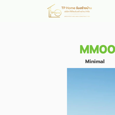
หน้าห
MM00
Minimal