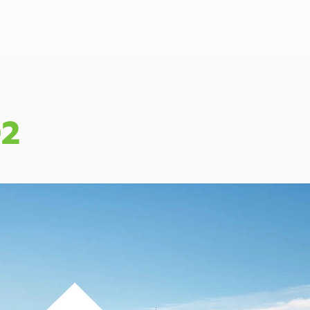
ลัก
รับสร้างบ้าน
แบบบ้าน
ผลงาน
บล็อก
ติดต่อเร
2