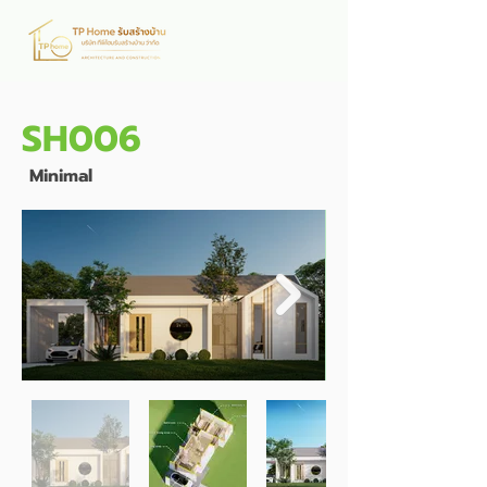
SH006
Minimal