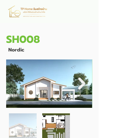
SH008
Nordic