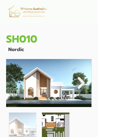
SH010
Nordic