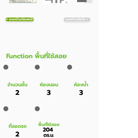
< แบบบ้านก่อนหน้า
แบบบ้านถัดไป >
Function พื้นที่ใช้สอย
จำนวนชั้น
ห้องนอน
ห้องน้ำ
2
3
3
พื้นที่ใช้สอย
ที่จอดรถ
204
2
ตร.ม.