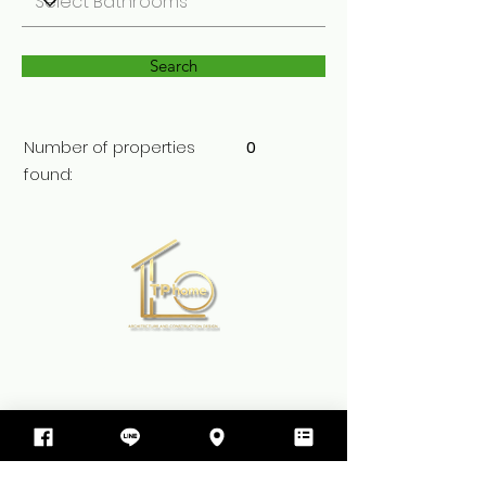
Search
Number of properties
0
found:
บริษัท ทีพีโฮม รับสร้างบ้าน จำกัด
499 ซอย สุขสมบูรณ์ ตำบล ขามใหญ่
อำเภอเมืองอุบลราชธานี จังหวัดอุบลราชธานี 34000
064-597-9498