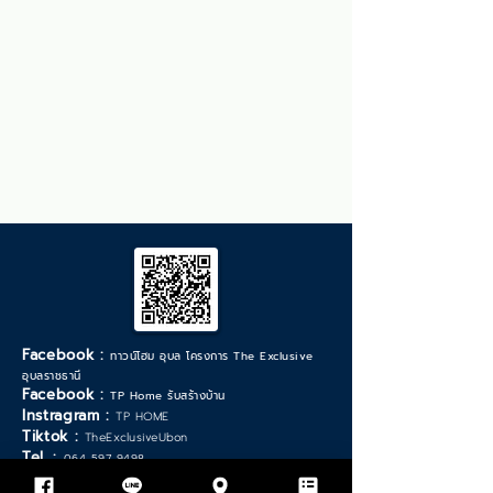
Facebook :
ทาวน์โฮม อุบล โครงการ The Exclusive
อุบลราชธานี
Facebook :
TP Home รับสร้างบ้าน
Instragram :
TP HOME
Tiktok :
TheExclusiveUbon
Tel. :
064-597-9498
*วันเวลาทำการ จันทร์ - เสาร์ :
9.00 - 17.30
น