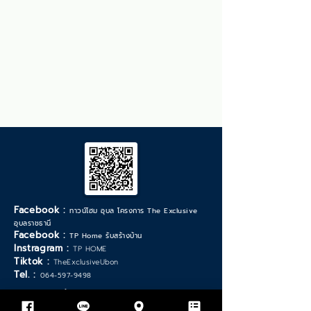
Facebook :
ทาวน์โฮม อุบล โครงการ The Exclusive
อุบลราชธานี
Facebook :
TP Home รับสร้างบ้าน
Instragram :
TP HOME
Tiktok :
TheExclusiveUbon
Tel. :
064-597-9498
*วันเวลาทำการ จันทร์ - เสาร์ :
9.00 - 17.30
น