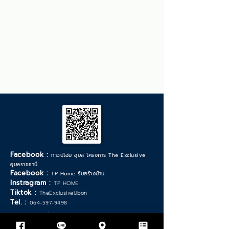
Facebook :
ทาวน์โฮม อุบล โครงการ The Exclusive
อุบลราชธานี
Facebook :
TP Home รับสร้างบ้าน
Instragram :
TP HOME
Tiktok :
TheExclusiveUbon
Tel. :
064-597-9498
*วันเวลาทำการ จันทร์ - เสาร์ :
9.00 - 17.30
น