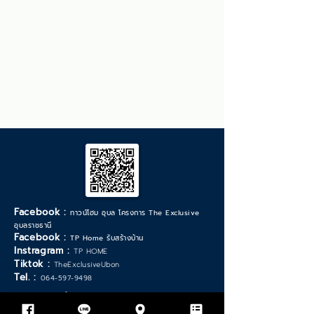
Facebook :
ทาวน์โฮม อุบล โครงการ The Exclusive
อุบลราชธานี
Facebook :
TP Home รับสร้างบ้าน
Instragram :
TP HOME
Tiktok :
TheExclusiveUbon
Tel. :
064-597-9498
*วันเวลาทำการ จันทร์ - เสาร์ :
9.00 - 17.30
น