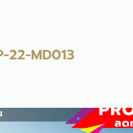
ลัก
รับสร้างบ้าน
แบบบ้าน
ผลงาน
บล็อก
ติดต่อเร
P-22-MD013