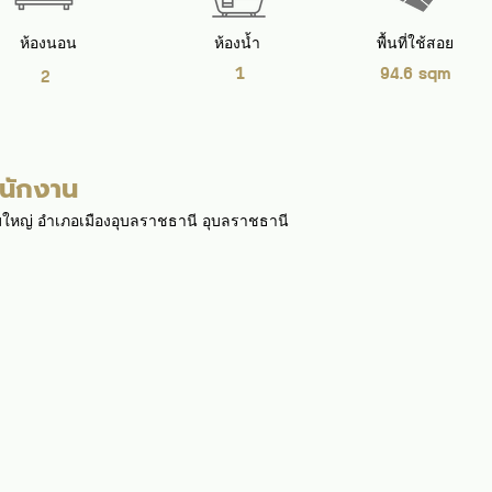
ห้องนอน
ห้องน้ำ
พื้นที่ใช้สอย
1
94.6 sqm
2
ำนักงาน
ามใหญ่ อำเภอเมืองอุบลราชธานี อุบลราชธานี