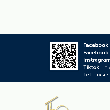
Facebook
Facebook
Instragram
Tiktok :
Th
Tel. :
064-5
บริษัท ทีพีโฮม 
499 ซอย สุขสมบ
อำเภอเมืองอุบลร