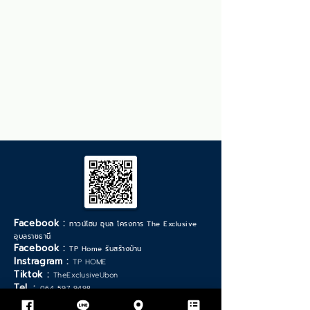
Facebook :
ทาวน์โฮม อุบล โครงการ The Exclusive
อุบลราชธานี
Facebook :
TP Home รับสร้างบ้าน
Instragram :
TP HOME
Tiktok :
TheExclusiveUbon
Tel. :
064-597-9498
*วันเวลาทำการ จันทร์ - เสาร์ :
9.00 - 17.30
น