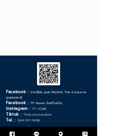
Facebook :
ทาวน์โฮม อุบล โครงการ The Exclusive
อุบลราชธานี
Facebook :
TP Home รับสร้างบ้าน
Instragram :
TP HOME
Tiktok :
TheExclusiveUbon
Tel. :
064-597-9498
*วันเวลาทำการ จันทร์ - เสาร์ :
9.00 - 17.30
น