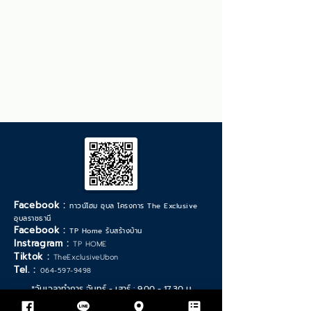
Facebook :
ทาวน์โฮม อุบล โครงการ The Exclusive
อุบลราชธานี
Facebook :
TP Home รับสร้างบ้าน
Instragram :
TP HOME
Tiktok :
TheExclusiveUbon
Tel. :
064-597-9498
*วันเวลาทำการ จันทร์ - เสาร์ :
9.00 - 17.30
น