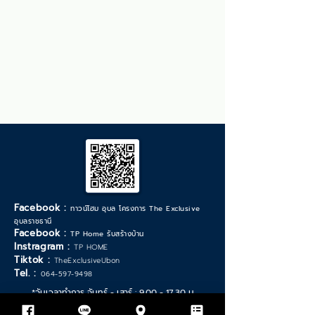
Facebook :
ทาวน์โฮม อุบล โครงการ The Exclusive
อุบลราชธานี
Facebook :
TP Home รับสร้างบ้าน
Instragram :
TP HOME
Tiktok :
TheExclusiveUbon
Tel. :
064-597-9498
*วันเวลาทำการ จันทร์ - เสาร์ :
9.00 - 17.30
น