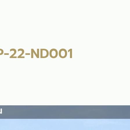
ลัก
รับสร้างบ้าน
แบบบ้าน
ผลงาน
บล็อก
ติดต่อเร
P-22-ND001