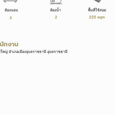
ห้องนอน
ห้องน้ำ
พื้นที่ใช้สอย
2
225 sqm
3
ำนักงาน
ามใหญ่ อำเภอเมืองอุบลราชธานี อุบลราชธานี