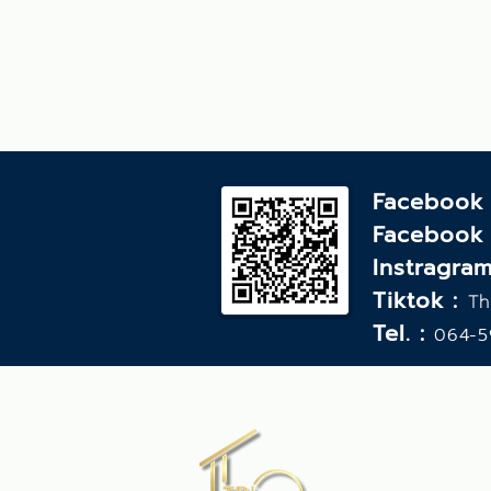
Facebook
Facebook
Instragram
Tiktok :
Th
Tel. :
064-5
บริษัท ทีพีโฮม 
499 ซอย สุขสมบ
อำเภอเมืองอุบลร