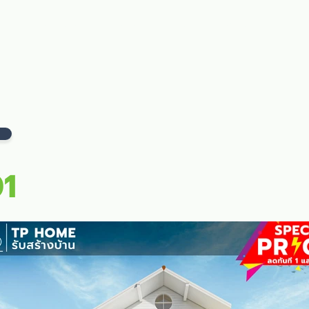
ลัก
รับสร้างบ้าน
แบบบ้าน
ผลงาน
บล็อก
ติดต่อเร
1