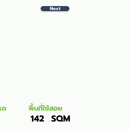
Next
รถ
พื้นที่ใช้สอย
142
SQM