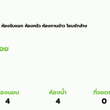
 ห้องรับแขก ห้องครัว ห้องทานข้าว โซนซักล้าง
สอย
้องนอน
ห้องน้ำ
ที่จอด
4
4
0