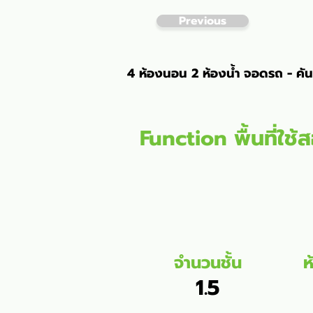
Previous
4 ห้องนอน 2 ห้องน้ำ จอดรถ - คัน
Function พื้นที่ใช้
จำนวนชั้น
ห
1.5