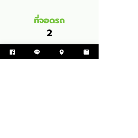
ที่จอดรถ
2
พื้นที่ใช้สอย
108
SQM
1