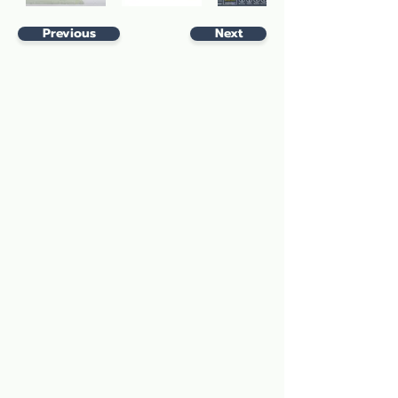
Previous
Next