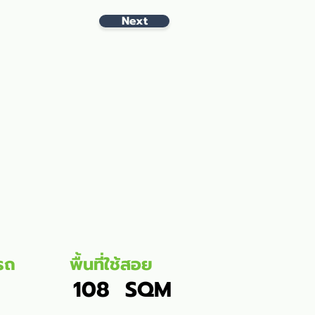
Next
รถ
พื้นที่ใช้สอย
108
SQM