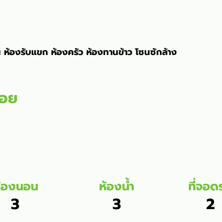
 ห้องรับแขก ห้องครัว ห้องทานข้าว โซนซักล้าง
สอย
้องนอน
ห้องน้ำ
ที่จอด
3
3
2