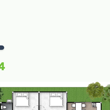
ลัก
รับสร้างบ้าน
แบบบ้าน
ผลงาน
บล็อก
ติดต่อเร
4