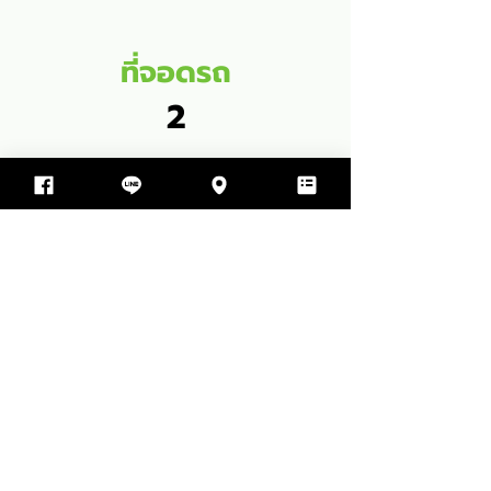
ที่จอดรถ
2
พื้นที่ใช้สอย
124
SQM
1