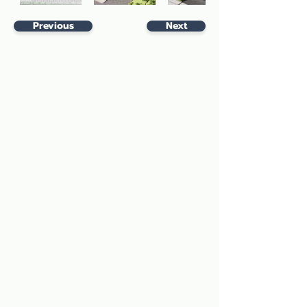
Previous
Next