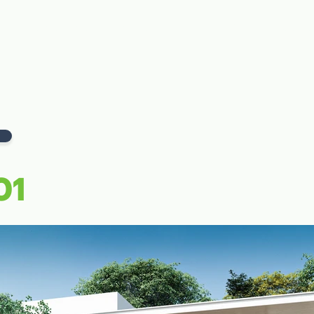
ลัก
รับสร้างบ้าน
แบบบ้าน
ผลงาน
บล็อก
ติดต่อเร
01