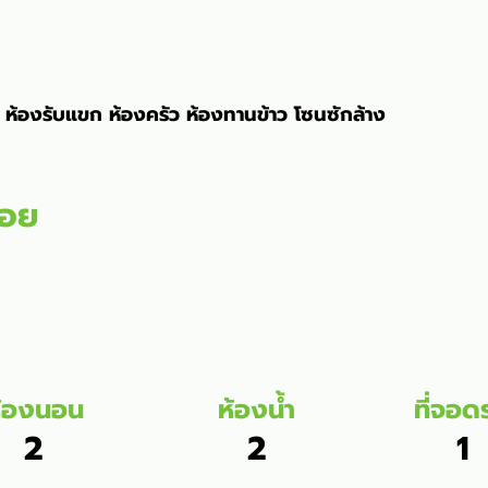
 ห้องรับแขก ห้องครัว ห้องทานข้าว โซนซักล้าง
สอย
้องนอน
ห้องน้ำ
ที่จอด
2
2
1