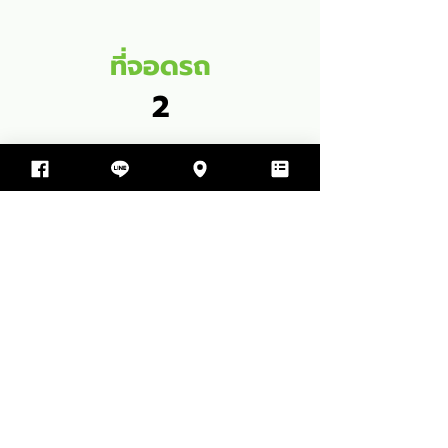
ที่จอดรถ
2
พื้นที่ใช้สอย
169
SQM
2