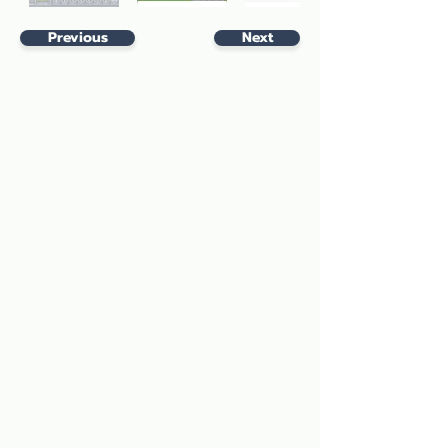
Previous
Next