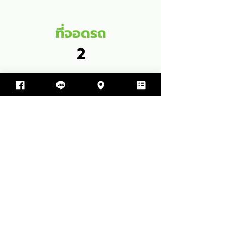
ที่จอดรถ
2
พื้นที่ใช้สอย
95
SQM
1