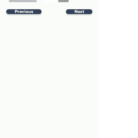
Previous
Next